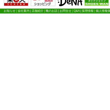
お知らせ
|
会社案内
|
店舗紹介
|
靴のお話
|
お問合せ
|
Q&A
|
採用情報
|
個人情報